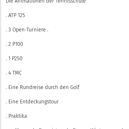
Die Animationen der Tennisschule
. ATP 125
. 3 Open-Turniere .
. 2 P100
. 1 P250
. 4 TMC
. Eine Rundreise durch den Golf
. Eine Entdeckungstour
. Praktika