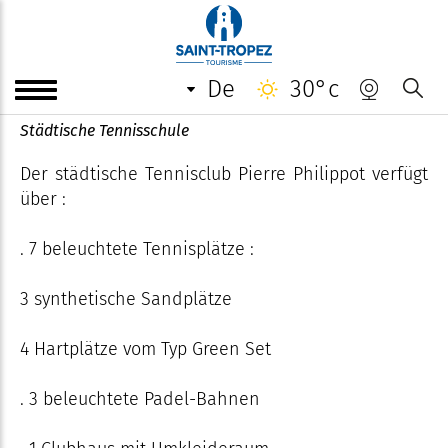
Centre de tennis municipal
Pierre-Philippot
de
30°c
Städtische Tennisschule
Der städtische Tennisclub Pierre Philippot verfügt
über :
. 7 beleuchtete Tennisplätze :
3 synthetische Sandplätze
4 Hartplätze vom Typ Green Set
. 3 beleuchtete Padel-Bahnen