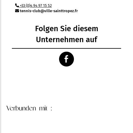
+33 (0)4 94 97 15 52
tennis-club@ville-sainttropez.fr
Folgen Sie diesem
Unternehmen auf
Verbunden
mit :