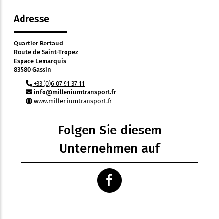
Adresse
Quartier Bertaud
Route de Saint-Tropez
Espace Lemarquis
83580 Gassin
+33 (0)6 07 91 37 11
info@milleniumtransport.fr
www.milleniumtransport.fr
Folgen Sie diesem
Unternehmen auf