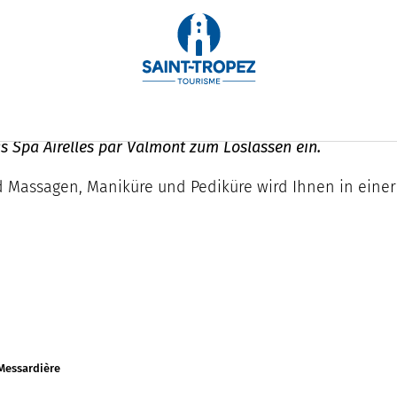
s Spa Airelles par Valmont zum Loslassen ein.
 Massagen, Maniküre und Pediküre wird Ihnen in einer
 Messardière