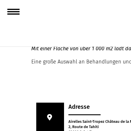
Spa Airelles
Mit einer Fläche von über 1 000 m2 lädt da
Eine große Auswahl an Behandlungen und
Adresse
Airelles Saint-Tropez Château de la
2, Route de Tahiti