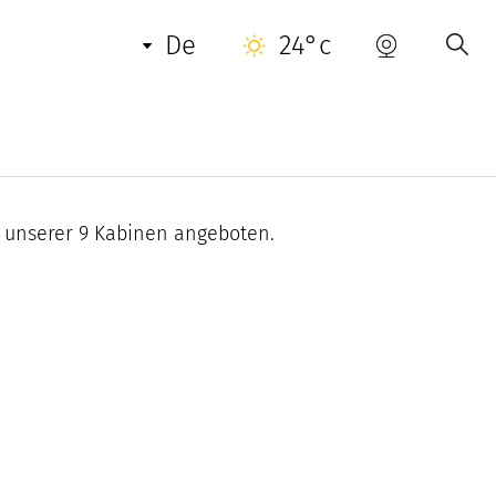
NUETZLICHE INFORMATIONEN
KONTAKT
de
24°c
 unserer 9 Kabinen angeboten.