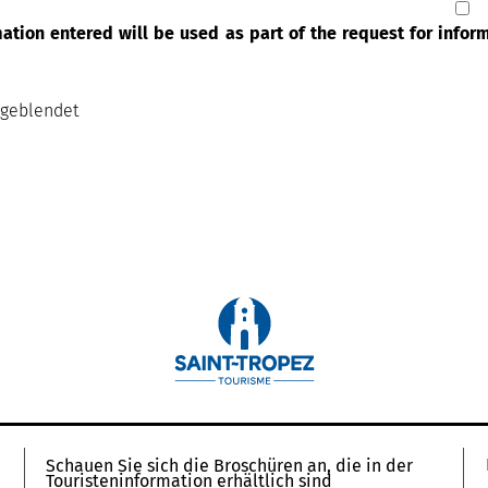
rmation entered will be used as part of the request for info
sgeblendet
Schauen Sie sich die Broschüren an, die in der
Touristeninformation erhältlich sind