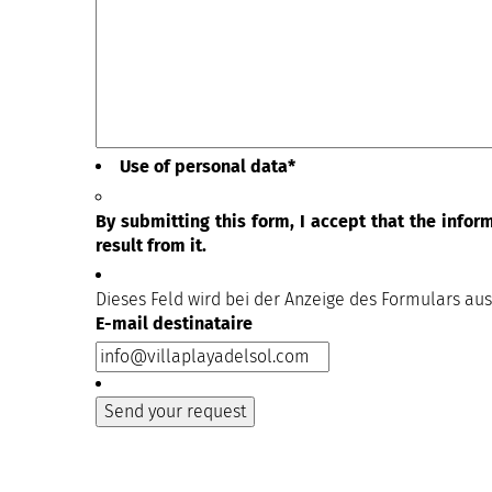
Use of personal data
*
By submitting this form, I accept that the info
result from it.
Dieses Feld wird bei der Anzeige des Formulars au
E-mail destinataire