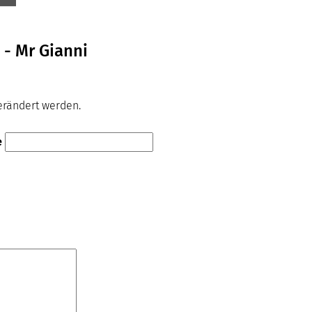
 - Mr Gianni
verändert werden.
e