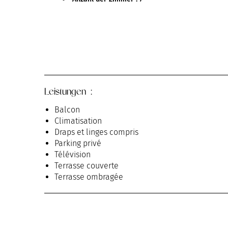
Leistungen :
Balcon
Climatisation
Draps et linges compris
Parking privé
Télévision
Terrasse couverte
Terrasse ombragée