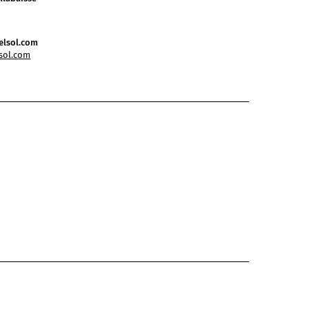
elsol.com
lsol.com