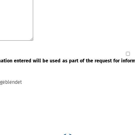
rmation entered will be used as part of the request for info
sgeblendet