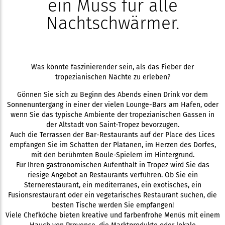
ein Muss für alle
Nachtschwärmer.
Was könnte faszinierender sein, als das Fieber der
tropezianischen Nächte zu erleben?
Gönnen Sie sich zu Beginn des Abends einen Drink vor dem
Sonnenuntergang in einer der vielen Lounge-Bars am Hafen, oder
wenn Sie das typische Ambiente der tropezianischen Gassen in
der Altstadt von Saint-Tropez bevorzugen.
Auch die Terrassen der Bar-Restaurants auf der Place des Lices
empfangen Sie im Schatten der Platanen, im Herzen des Dorfes,
mit den berühmten Boule-Spielern im Hintergrund.
Für Ihren gastronomischen Aufenthalt in Tropez wird Sie das
riesige Angebot an Restaurants verführen. Ob Sie ein
Sternerestaurant, ein mediterranes, ein exotisches, ein
Fusionsrestaurant oder ein vegetarisches Restaurant suchen, die
besten Tische werden Sie empfangen!
Viele Chefköche bieten kreative und farbenfrohe Menüs mit einem