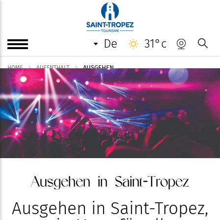
de
31°c
AUSGEHEN
HOME
AUFENTHALT
Ausgehen in Saint-Tropez
Ausgehen in Saint-Tropez,