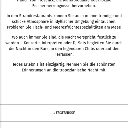
Hauch von Provence, die Marktprodukte oder lokale
Fischereierzeugnisse hervorheben.
In den Strandrestaurants können Sie auch in eine trendige und
schicke Atmosphäre in idyllischer Umgebung eintauchen.
Probieren Sie Fisch- und Meeresfrüchtespezialitäten am Meer!
Wo auch immer Sie sind, die Nacht verspricht, festlich zu
werden…. Konzerte, Interpreten oder DJ-Sets begleiten Sie durch
die Nacht in den Bars, in den legendären Clubs oder auf den
Terrassen.
Jedes Erlebnis ist einzigartig. Nehmen Sie die schönsten
Erinnerungen an die tropezianische Nacht mit.
4 ERGEBNISSE