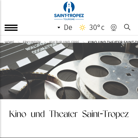
de
30°c
KINO UND THEATER SAINT-
HOME
ERKUNDEN
KULTUR UND ERBE
Kino und Theater Saint-Tropez