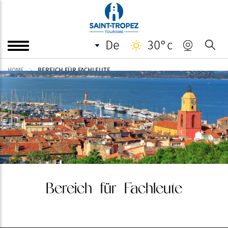
de
30°c
BEREICH FÜR FACHLEUTE
HOME
Bereich für Fachleute