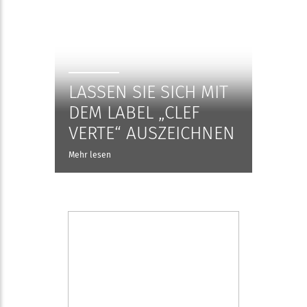
LASSEN SIE SICH MIT
DEM LABEL „CLEF
VERTE“ AUSZEICHNEN
Mehr lesen