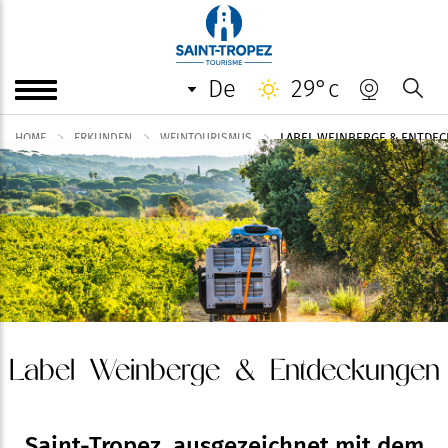
de
29°c
LABEL WEINBERGE & ENTDE
HOME
ERKUNDEN
WEINTOURISMUS
Label Weinberge & Entdeckungen
Saint-Tropez, ausgezeichnet mit dem