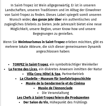
In Saint-Tropez ist Wein allgegenwärtig. Er ist in unseren
Landschaften, unseren Traditionen und im Alltag der Einwohner
von Saint-Tropez zu finden. Dieses Label spiegelt somit unseren
Wunsch wider,
das ganze Jahr über
ein authentisches und
zugängliches Erlebnis zu bieten. Jede Jahreszeit bietet eine neue
Möglichkeit, unsere Region, unser Know-how und unsere
Begegnungen zu genießen.
Wenn Sie
Weintourismus in Saint-Tropez
erleben möchten, gibt es
mehrere lokale Akteure, die sich dieser gemeinsamen Dynamik
angeschlossen haben:
TORPEZ in Saint-Tropez
, ein symbolträchtiger Weinkeller
La Ferme des Lices
, ein diskretes Anwesen inmitten der Natur
Villa Cosy, Hôtel & Spa
, Partnerbetrieb
La Citadelle – Museum für Seefahrtsgeschichte
Musée de la Gendarmerie et du Cinéma
Musée de l’Annonciade
Die Veranstaltung
Les Chefs à Saint-Tropez feiern die Produzenten
Der Salon du Vin
, Höhepunkt des Frühlings