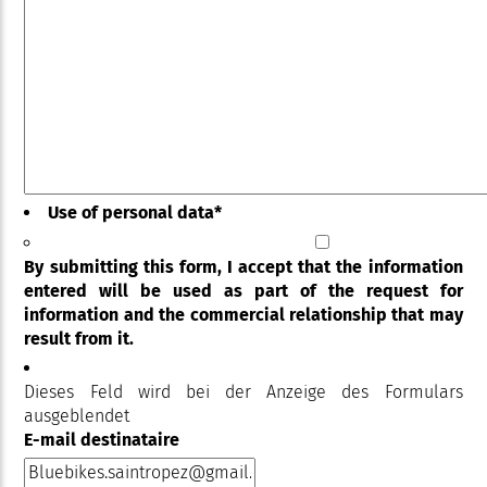
Use of personal data
*
By submitting this form, I accept that the information
entered will be used as part of the request for
information and the commercial relationship that may
result from it.
Dieses Feld wird bei der Anzeige des Formulars
ausgeblendet
E-mail destinataire