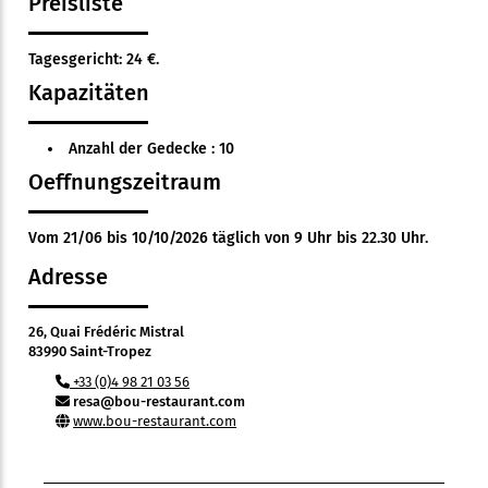
Preisliste
Tagesgericht: 24 €.
Kapazitäten
Anzahl der Gedecke : 10
Oeffnungszeitraum
Vom 21/06 bis 10/10/2026 täglich von 9 Uhr bis 22.30 Uhr.
Adresse
26, Quai Frédéric Mistral
83990 Saint-Tropez
+33 (0)4 98 21 03 56
resa@bou-restaurant.com
www.bou-restaurant.com