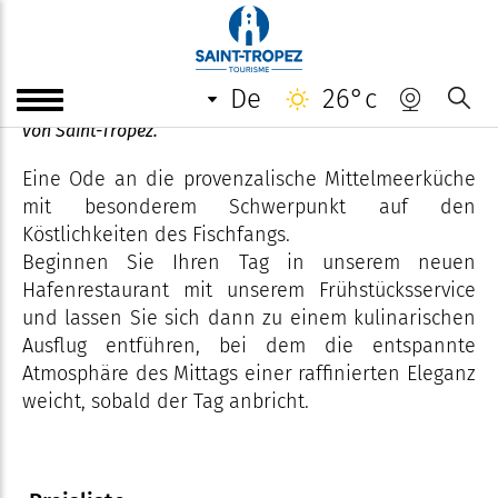
Bòu
de
26°c
BÒU, ein gut verstecktes Geheimnis am Ende des Hafens
von Saint-Tropez.
Eine Ode an die provenzalische Mittelmeerküche
mit besonderem Schwerpunkt auf den
Köstlichkeiten des Fischfangs.
Beginnen Sie Ihren Tag in unserem neuen
Hafenrestaurant mit unserem Frühstücksservice
und lassen Sie sich dann zu einem kulinarischen
Ausflug entführen, bei dem die entspannte
Atmosphäre des Mittags einer raffinierten Eleganz
weicht, sobald der Tag anbricht.