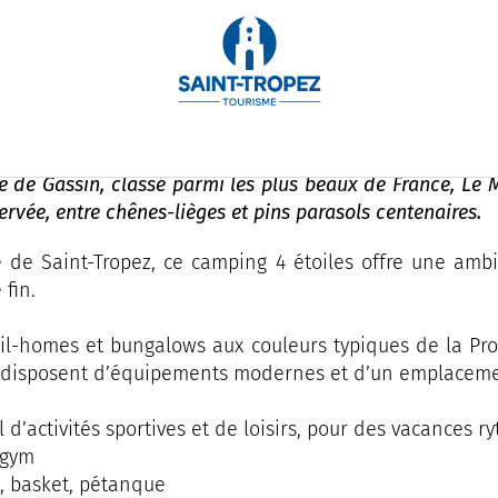
BUCHUNG
Parc
que de Gassin, classé parmi les plus beaux de France, Le
rvée, entre chênes-lièges et pins parasols centenaires.
 de Saint-Tropez, ce camping 4 étoiles offre une ambi
fin.
l-homes et bungalows aux couleurs typiques de la Pro
ils disposent d’équipements modernes et d’un emplacemen
d’activités sportives et de loisirs, pour des vacances r
agym
ll, basket, pétanque