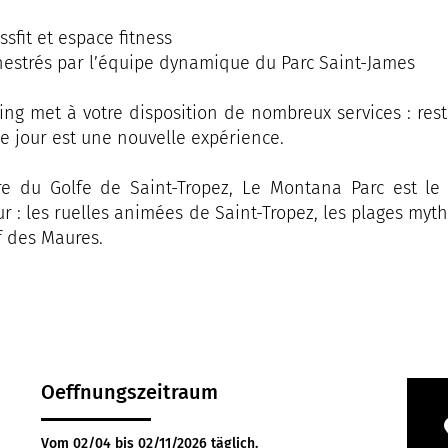
ssfit et espace fitness
hestrés par l’équipe dynamique du Parc Saint-James
ing met à votre disposition de nombreux services : resta
e jour est une nouvelle expérience.
tre du Golfe de Saint-Tropez, Le Montana Parc est le 
ur : les ruelles animées de Saint-Tropez, les plages myt
f des Maures.
Oeffnungszeitraum
Vom 02/04 bis 02/11/2026 täglich.