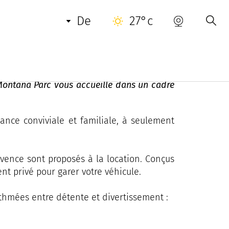
NUETZLICHE INFORMATIONEN
KONTAKT
de
27°c
 Montana Parc vous accueille dans un cadre
ance conviviale et familiale, à seulement
vence sont proposés à la location. Conçus
t privé pour garer votre véhicule.
ythmées entre détente et divertissement :