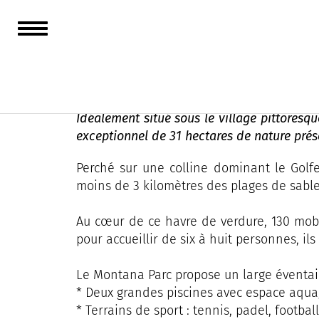
Camping Montana 
Idéalement situé sous le village pittores
exceptionnel de 31 hectares de nature prése
Perché sur une colline dominant le Golfe
moins de 3 kilomètres des plages de sable 
Au cœur de ce havre de verdure, 130 mobi
pour accueillir de six à huit personnes, 
Le Montana Parc propose un large éventail 
* Deux grandes piscines avec espace aqu
* Terrains de sport : tennis, padel, footba