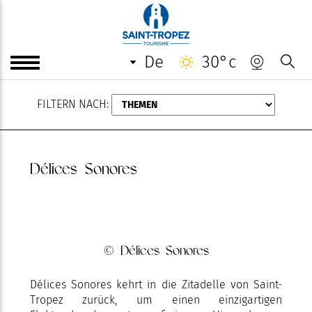
AUGUST
de
30°c
FILTERN NACH:
Délices Sonores
© Délices Sonores
Délices Sonores kehrt in die Zitadelle von Saint-
Tropez zurück, um einen einzigartigen