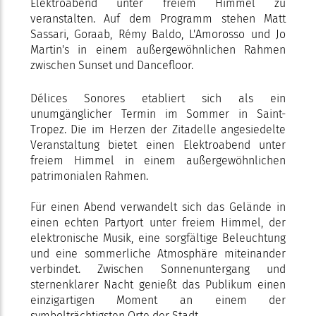
Elektroabend unter freiem Himmel zu
veranstalten. Auf dem Programm stehen Matt
Sassari, Goraab, Rémy Baldo, L'Amorosso und Jo
Martin's in einem außergewöhnlichen Rahmen
zwischen Sunset und Dancefloor.
Délices Sonores etabliert sich als ein
unumgänglicher Termin im Sommer in Saint-
Tropez. Die im Herzen der Zitadelle angesiedelte
Veranstaltung bietet einen Elektroabend unter
freiem Himmel in einem außergewöhnlichen
patrimonialen Rahmen.
Für einen Abend verwandelt sich das Gelände in
einen echten Partyort unter freiem Himmel, der
elektronische Musik, eine sorgfältige Beleuchtung
und eine sommerliche Atmosphäre miteinander
verbindet. Zwischen Sonnenuntergang und
sternenklarer Nacht genießt das Publikum einen
einzigartigen Moment an einem der
symbolträchtigsten Orte der Stadt.