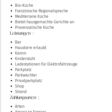
Bio-Küche
Französische Regionalsprache
Mediterrane Küche
Bietet hausgemachte Gerichte an
Provenzalische Küche
Leistungen :
Bar
Haustiere erlaubt
Kamin
Kinderstuhl
Ladestationen für Elektrofahrzeuge
Parkplatz
Parkwächter
Privatparkplatz
Shop
Strand
Zahlungsarten :
Terrasse
Überdachter Parkplatz
Arten
American Express