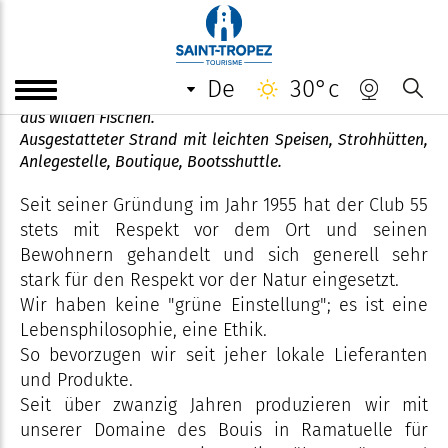
Der Club 55
de
30°c
Mittagessen à la carte. Gericht des Tages. Spezialitäten
aus wilden Fischen.
Ausgestatteter Strand mit leichten Speisen, Strohhütten,
Anlegestelle, Boutique, Bootsshuttle.
Seit seiner Gründung im Jahr 1955 hat der Club 55
stets mit Respekt vor dem Ort und seinen
Bewohnern gehandelt und sich generell sehr
stark für den Respekt vor der Natur eingesetzt.
Wir haben keine "grüne Einstellung"; es ist eine
Lebensphilosophie, eine Ethik.
So bevorzugen wir seit jeher lokale Lieferanten
und Produkte.
Seit über zwanzig Jahren produzieren wir mit
unserer Domaine des Bouis in Ramatuelle für