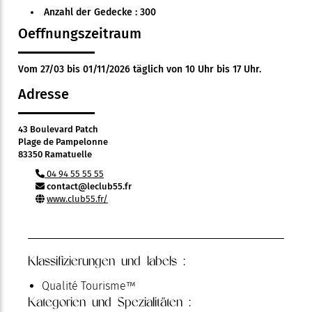
Anzahl der Gedecke : 300
Oeffnungszeitraum
Vom 27/03 bis 01/11/2026 täglich von 10 Uhr bis 17 Uhr.
Adresse
43 Boulevard Patch
Plage de Pampelonne
83350 Ramatuelle
04 94 55 55 55
contact@leclub55.fr
www.club55.fr/
Klassifizierungen und labels :
Qualité Tourisme™
Kategorien und Spezialitäten :