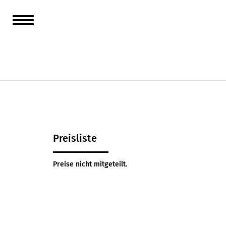
Profess
Maßges
Licht u
Preisliste
Preise nicht mitgeteilt.