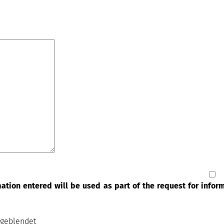
rmation entered will be used as part of the request for info
sgeblendet