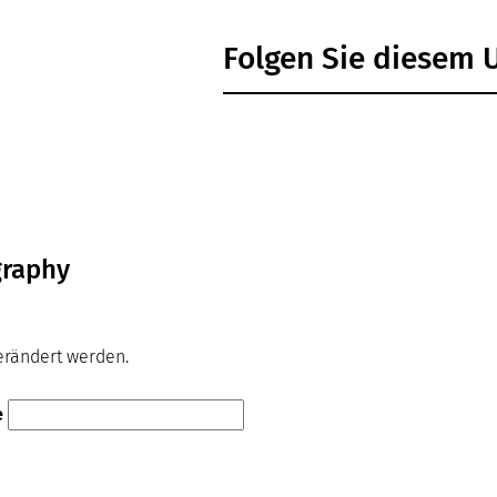
Folgen Sie diesem
graphy
verändert werden.
e