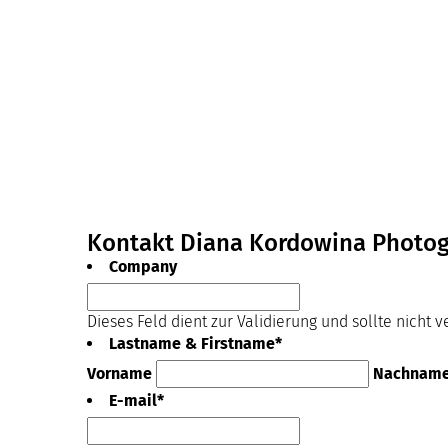
Kontakt Diana Kordowina Photo
Company
Dieses Feld dient zur Validierung und sollte nicht 
Lastname & Firstname
*
Vorname
Nachnam
E-mail
*