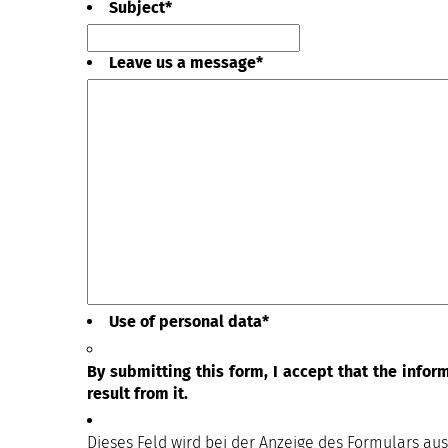
Subject
*
Leave us a message
*
Use of personal data
*
By submitting this form, I accept that the info
result from it.
Dieses Feld wird bei der Anzeige des Formulars au