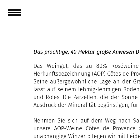
Domaine Bertaud B
Das prächtige, 40 Hektar große Anwesen Do
Das Weingut, das zu 80% Roséweine p
Herkunftsbezeichnung (AOP) Côtes de Pro
Seine außergewöhnliche Lage an der Gr
lässt auf seinem lehmig-lehmigen Boden 
und Roles. Die Parzellen, die der Sonne
Ausdruck der Mineralität begünstigen, für
Nehmen Sie sich auf dem Weg nach Sain
unsere AOP-Weine Côtes de Provence zu
unabhängige Winzer pflegen wir mit Leid