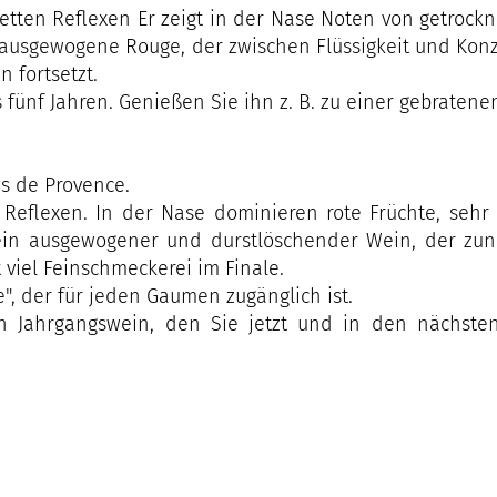
etten Reflexen Er zeigt in der Nase Noten von getrock
ausgewogene Rouge, der zwischen Flüssigkeit und Konzen
n fortsetzt.
fünf Jahren. Genießen Sie ihn z. B. zu einer gebratenen 
es de Provence.
n Reflexen. In der Nase dominieren rote Früchte, sehr
in ausgewogener und durstlöschender Wein, der zunäch
viel Feinschmeckerei im Finale.
ce", der für jeden Gaumen zugänglich ist.
ein Jahrgangswein, den Sie jetzt und in den nächsten