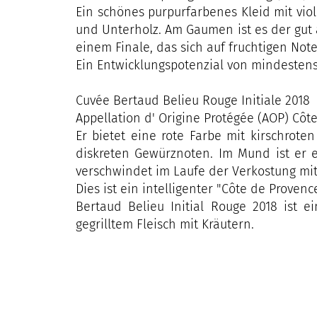
Ein schönes purpurfarbenes Kleid mit viol
und Unterholz. Am Gaumen ist es der gut 
einem Finale, das sich auf fruchtigen Note
Ein Entwicklungspotenzial von mindestens 
Cuvée Bertaud Belieu Rouge Initiale 2018
Appellation d' Origine Protégée (AOP) Côt
Er bietet eine rote Farbe mit kirschrote
diskreten Gewürznoten. Im Mund ist er e
verschwindet im Laufe der Verkostung mit 
Dies ist ein intelligenter "Côte de Proven
Bertaud Belieu Initial Rouge 2018 ist 
gegrilltem Fleisch mit Kräutern.