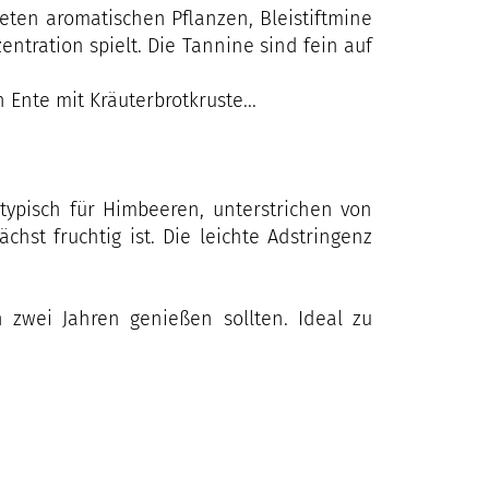
neten aromatischen Pflanzen, Bleistiftmine
tration spielt. Die Tannine sind fein auf
Ente mit Kräuterbrotkruste...
 typisch für Himbeeren, unterstrichen von
st fruchtig ist. Die leichte Adstringenz
 zwei Jahren genießen sollten. Ideal zu