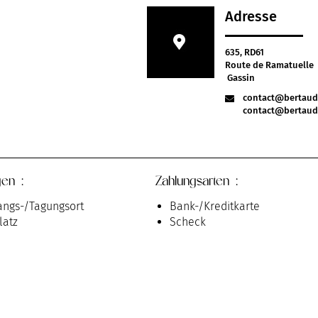
Adresse
635, RD61
Route de Ramatuelle
Gassin
contact@bertaud
contact@bertaud
gen :
Zahlungsarten :
ngs-/Tagungsort
Bank-/Kreditkarte
latz
Scheck