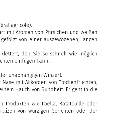
ral agricole).
art mit Aromen von Pfirsichen und weißen
, gefolgt von einer ausgewogenen, langen
klettert, den Sie so schnell wie möglich
üchten einfügen kann...
 der unabhängigen Winzer).
er Nase mit Akkorden von Trockenfrüchten,
inem Hauch von Rundheit. Er geht in die
en Produkten wie Paella, Ratatouille oder
mplizen von würzigen Gerichten oder der