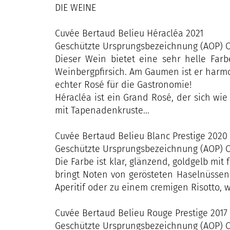
DIE WEINE
Cuvée Bertaud Belieu Héracléa 2021
Geschützte Ursprungsbezeichnung (AOP) C
Dieser Wein bietet eine sehr helle Farb
Weinbergpfirsich. Am Gaumen ist er harm
echter Rosé für die Gastronomie!
Héracléa ist ein Grand Rosé, der sich wie
mit Tapenadenkruste...
Cuvée Bertaud Belieu Blanc Prestige 2020
Geschützte Ursprungsbezeichnung (AOP) C
Die Farbe ist klar, glänzend, goldgelb mit
bringt Noten von gerösteten Haselnüssen 
Aperitif oder zu einem cremigen Risotto,
Cuvée Bertaud Belieu Rouge Prestige 2017
Geschützte Ursprungsbezeichnung (AOP) C