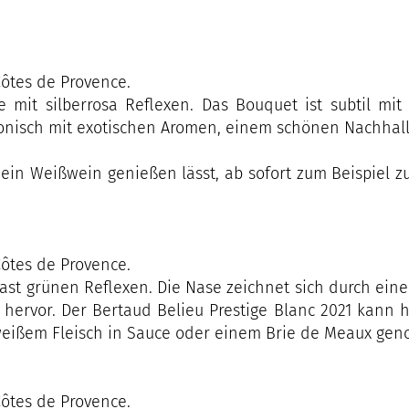
ôtes de Provence.
e mit silberrosa Reflexen. Das Bouquet ist subtil m
onisch mit exotischen Aromen, einem schönen Nachhall 
 ein Weißwein genießen lässt, ab sofort zum Beispiel z
ôtes de Provence.
 fast grünen Reflexen. Die Nase zeichnet sich durch eine
hervor. Der Bertaud Belieu Prestige Blanc 2021 kann 
 weißem Fleisch in Sauce oder einem Brie de Meaux geno
ôtes de Provence.