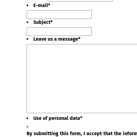
E-mail
*
Subject
*
Leave us a message
*
Use of personal data
*
By submitting this form, I accept that the info