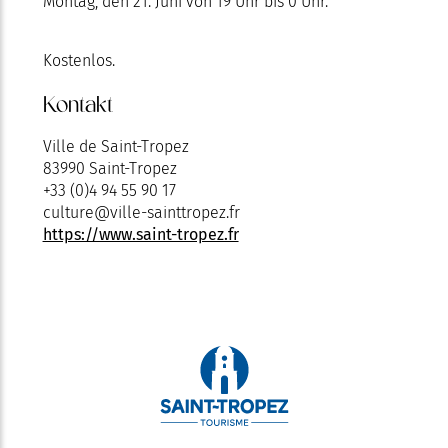
Montag, den 21. Juni von 19 Uhr bis 0 Uhr.
Kostenlos.
Kontakt
Ville de Saint-Tropez
83990 Saint-Tropez
+33 (0)4 94 55 90 17
culture@ville-sainttropez.fr
https://www.saint-tropez.fr