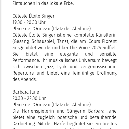
Eintauchen in das lokale Erbe.
Céleste Étoile Singer
19.30 - 20.30 Uhr
Place de l'Ormeau (Platz der Abalone)
Céleste Étoile Singer ist eine komplette Künstlerin
(Gesang, Schauspiel, Tanz), die am Cours Florent
ausgebildet wurde und bei The Voice 2025 auffiel.
Sie bietet eine elegante und sensible
Performance. Ihr musikalisches Universum bewegt
sich zwischen Jazz, Lyrik und zeitgenössischem
Repertoire und bietet eine feinfühlige Eröffnung
des Abends.
Barbara Jane
20.30 - 22.30 Uhr
Place de l'Ormeau (Platz der Abalone)
Die Harfenspielerin und Sängerin Barbara Jane
bietet eine zugleich poetische und bezaubernde
Darbietung. Mit der Harfe begleitet sie ein breites