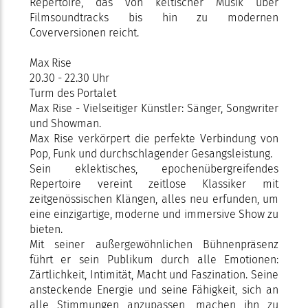
Repertoire, das von keltischer Musik über
Filmsoundtracks bis hin zu modernen
Coverversionen reicht.
Max Rise
20.30 - 22.30 Uhr
Turm des Portalet
Max Rise - Vielseitiger Künstler: Sänger, Songwriter
und Showman.
Max Rise verkörpert die perfekte Verbindung von
Pop, Funk und durchschlagender Gesangsleistung.
Sein eklektisches, epochenübergreifendes
Repertoire vereint zeitlose Klassiker mit
zeitgenössischen Klängen, alles neu erfunden, um
eine einzigartige, moderne und immersive Show zu
bieten.
Mit seiner außergewöhnlichen Bühnenpräsenz
führt er sein Publikum durch alle Emotionen:
Zärtlichkeit, Intimität, Macht und Faszination. Seine
ansteckende Energie und seine Fähigkeit, sich an
alle Stimmungen anzupassen, machen ihn zu