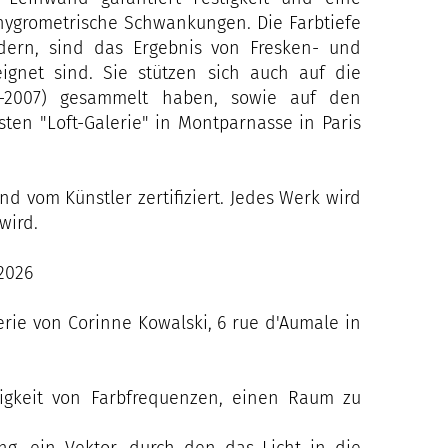
hygrometrische Schwankungen. Die Farbtiefe
dern, sind das Ergebnis von Fresken- und
eignet sind. Sie stützen sich auch auf die
6-2007) gesammelt haben, sowie auf den
sten "Loft-Galerie" in Montparnasse in Paris
nd vom Künstler zertifiziert. Jedes Werk wird
wird.
2026
erie von Corinne Kowalski, 6 rue d'Aumale in
ähigkeit von Farbfrequenzen, einen Raum zu