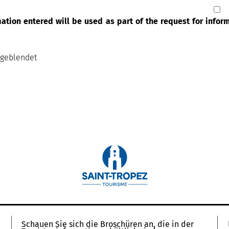
rmation entered will be used as part of the request for info
sgeblendet
Schauen Sie sich die Broschüren an, die in der