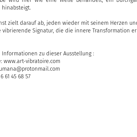
rbe wird hier wie eine Welle behandelt, ein Durchga
 hinabsteigt.
nst zielt darauf ab, jeden wieder mit seinem Herzen und
e vibrierende Signatur, die die innere Transformation erl
 Informationen zu dieser Ausstellung :
: www.art-vibratoire.com
mumana@protonmail.com
 6 61 45 68 57