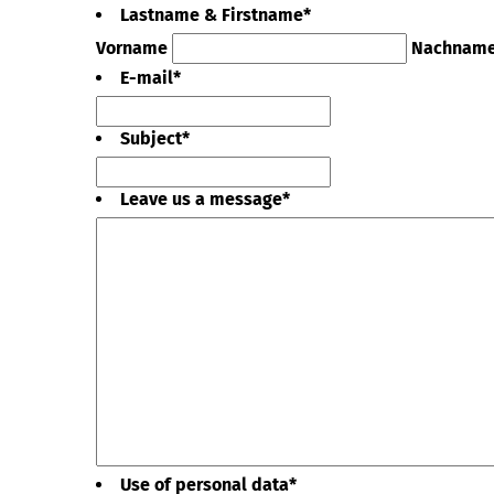
Lastname & Firstname
*
Vorname
Nachnam
E-mail
*
Subject
*
Leave us a message
*
Use of personal data
*