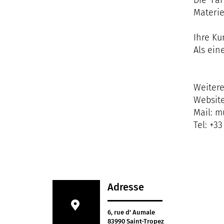
Die Fa
Materie
Ihre Ku
Als ein
Weitere
Website
Mail: 
Tel: +33
Adresse
6, rue d' Aumale
83990 Saint-Tropez