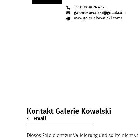
+33 (0)6 08 24 47 71
galeriekowalski@gmail.com
www.galeriekowalski.com/
Kontakt Galerie Kowalski
Email
Dieses Feld dient zur Validierung und sollte nicht 