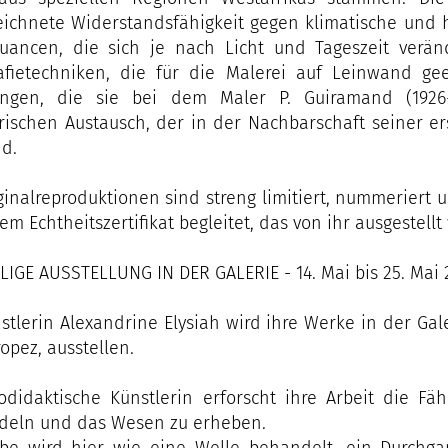
ichnete Widerstandsfähigkeit gegen klimatische und 
uancen, die sich je nach Licht und Tageszeit verän
rafietechniken, die für die Malerei auf Leinwand ge
ungen, die sie bei dem Maler P. Guiramand (192
rischen Austausch, der in der Nachbarschaft seiner er
nd.
ginalreproduktionen sind streng limitiert, nummeriert u
em Echtheitszertifikat begleitet, das von ihr ausgestellt 
LIGE AUSSTELLUNG IN DER GALERIE - 14. Mai bis 25. Mai 
stlerin Alexandrine Elysiah wird ihre Werke in der Gal
ropez, ausstellen.
odidaktische Künstlerin erforscht ihre Arbeit die F
deln und das Wesen zu erheben.