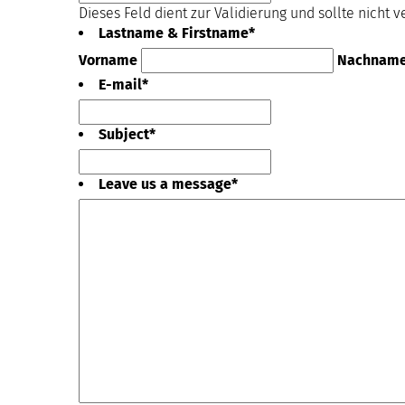
Dieses Feld dient zur Validierung und sollte nicht 
Lastname & Firstname
*
Vorname
Nachnam
E-mail
*
Subject
*
Leave us a message
*