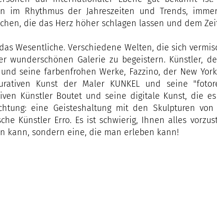
ren im Rhythmus der Jahreszeiten und Trends, immer
chen, die das Herz höher schlagen lassen und dem Zeit
 das Wesentliche. Verschiedene Welten, die sich verm
er wunderschönen Galerie zu begeistern. Künstler, d
und seine farbenfrohen Werke, Fazzino, der New Yorke
gurativen Kunst der Maler KUNKEL und seine "fotore
iven Künstler Boutet und seine digitale Kunst, die e
ichtung: eine Geisteshaltung mit den Skulpturen von
sche Künstler Erro. Es ist schwierig, Ihnen alles vorzu
n kann, sondern eine, die man erleben kann!