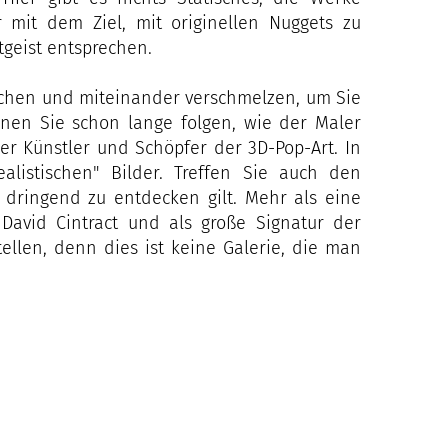
 mit dem Ziel, mit originellen Nuggets zu
geist entsprechen.
ischen und miteinander verschmelzen, um Sie
enen Sie schon lange folgen, wie der Maler
r Künstler und Schöpfer der 3D-Pop-Art. In
alistischen" Bilder. Treffen Sie auch den
s dringend zu entdecken gilt. Mehr als eine
 David Cintract und als große Signatur der
stellen, denn dies ist keine Galerie, die man