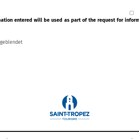
rmation entered will be used as part of the request for info
sgeblendet