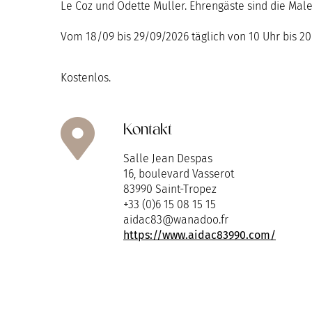
Le Coz und Odette Muller. Ehrengäste sind die Ma
Vom 18/09 bis 29/09/2026 täglich von 10 Uhr bis 20
Kostenlos.
Kontakt
Salle Jean Despas
16, boulevard Vasserot
83990 Saint-Tropez
+33 (0)6 15 08 15 15
aidac83@wanadoo.fr
https://www.aidac83990.com/