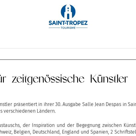
OKTOBER
NOVEMBER
DEZEMBER
ür zeitgenössische Künstler
stler präsentiert in ihrer 30. Ausgabe Salle Jean Despas in Sai
us verschiedenen Ländern.
Austauschs, der Inspiration und der Begegnung zwischen Küns
hweiz, Belgien, Deutschland, England und Spanien, 2 Schriftstel