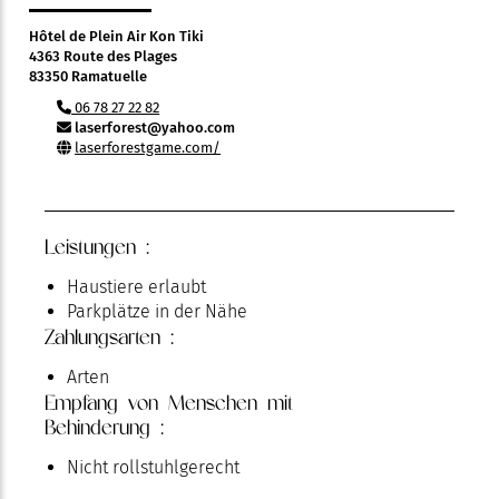
Hôtel de Plein Air Kon Tiki
4363 Route des Plages
83350 Ramatuelle
06 78 27 22 82
laserforest@yahoo.com
laserforestgame.com/
Leistungen :
Haustiere erlaubt
Parkplätze in der Nähe
Zahlungsarten :
Arten
Empfang von Menschen mit
Behinderung :
Nicht rollstuhlgerecht