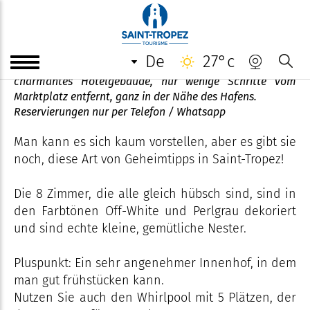
Le Colombier
de
27°c
Willkommen in Le Colombier, mitten im Zentrum,
charmantes Hotelgebäude, nur wenige Schritte vom
Marktplatz entfernt, ganz in der Nähe des Hafens.
Reservierungen nur per Telefon / Whatsapp
Man kann es sich kaum vorstellen, aber es gibt sie
noch, diese Art von Geheimtipps in Saint-Tropez!
Die 8 Zimmer, die alle gleich hübsch sind, sind in
den Farbtönen Off-White und Perlgrau dekoriert
und sind echte kleine, gemütliche Nester.
Pluspunkt: Ein sehr angenehmer Innenhof, in dem
man gut frühstücken kann.
Nutzen Sie auch den Whirlpool mit 5 Plätzen, der