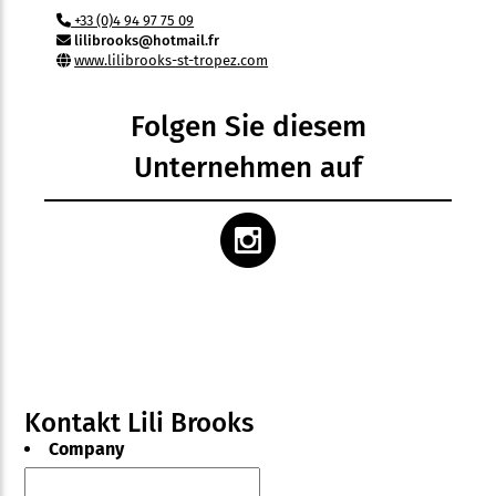
+33 (0)4 94 97 75 09
lilibrooks@hotmail.fr
www.lilibrooks-st-tropez.com
Folgen Sie diesem
Unternehmen auf
Kontakt Lili Brooks
Company