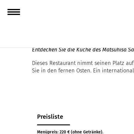
Matsuhisa
Entdecken Sie die Küche des Matsuhisa Sai
Dieses Restaurant nimmt seinen Platz auf
Sie in den fernen Osten. Ein internation
Preisliste
Menüpreis: 220 € (ohne Getränke).