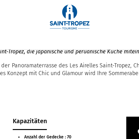
nt-Tropez, die japanische und peruanische Küche mitei
 der Panoramaterrasse des Les Airelles Saint-Tropez, C
ales Konzept mit Chic und Glamour wird Ihre Sommerab
Kapazitäten
Anzahl der Gedecke : 70