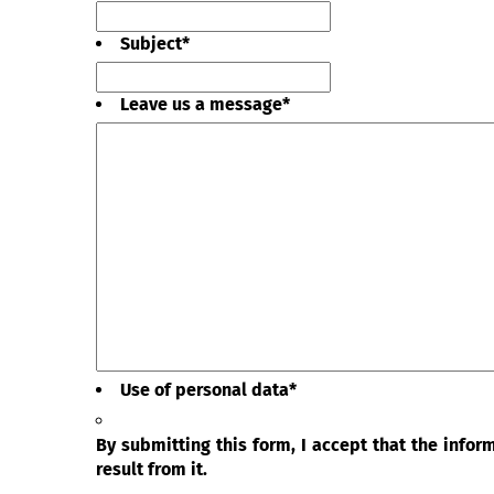
Subject
*
Leave us a message
*
Use of personal data
*
By submitting this form, I accept that the info
result from it.