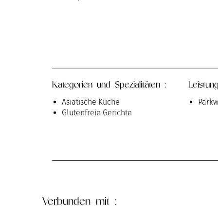
Kategorien und Spezialitäten :
Leistun
Asiatische Küche
Parkw
Glutenfreie Gerichte
Verbunden
mit :