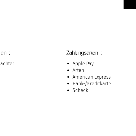
gen :
Zahlungsarten :
ächter
Apple Pay
Arten
American Express
Bank-/Kreditkarte
Scheck