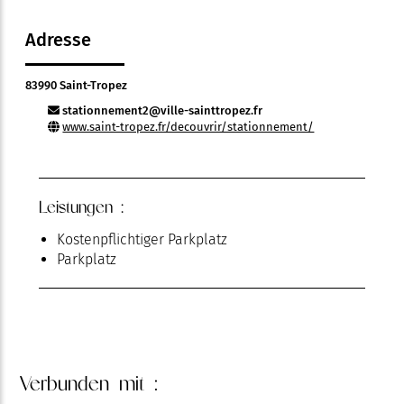
Adresse
83990 Saint-Tropez
stationnement2@ville-sainttropez.fr
www.saint-tropez.fr/decouvrir/stationnement/
Leistungen :
Kostenpflichtiger Parkplatz
Parkplatz
Verbunden
mit :