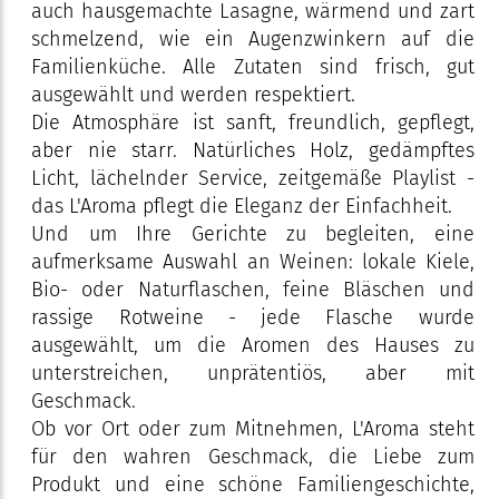
auch hausgemachte Lasagne, wärmend und zart
schmelzend, wie ein Augenzwinkern auf die
Familienküche. Alle Zutaten sind frisch, gut
ausgewählt und werden respektiert.
Die Atmosphäre ist sanft, freundlich, gepflegt,
aber nie starr. Natürliches Holz, gedämpftes
Licht, lächelnder Service, zeitgemäße Playlist -
das L'Aroma pflegt die Eleganz der Einfachheit.
Und um Ihre Gerichte zu begleiten, eine
aufmerksame Auswahl an Weinen: lokale Kiele,
Bio- oder Naturflaschen, feine Bläschen und
rassige Rotweine - jede Flasche wurde
ausgewählt, um die Aromen des Hauses zu
unterstreichen, unprätentiös, aber mit
Geschmack.
Ob vor Ort oder zum Mitnehmen, L'Aroma steht
für den wahren Geschmack, die Liebe zum
Produkt und eine schöne Familiengeschichte,