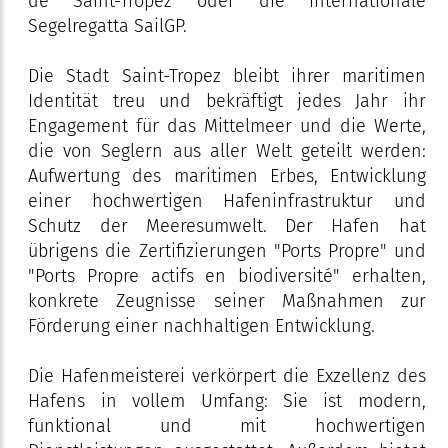
de Saint-Tropez oder die internationale
Segelregatta SailGP.
Die Stadt Saint-Tropez bleibt ihrer maritimen
Identität treu und bekräftigt jedes Jahr ihr
Engagement für das Mittelmeer und die Werte,
die von Seglern aus aller Welt geteilt werden:
Aufwertung des maritimen Erbes, Entwicklung
einer hochwertigen Hafeninfrastruktur und
Schutz der Meeresumwelt. Der Hafen hat
übrigens die Zertifizierungen "Ports Propre" und
"Ports Propre actifs en biodiversité" erhalten,
konkrete Zeugnisse seiner Maßnahmen zur
Förderung einer nachhaltigen Entwicklung.
Die Hafenmeisterei verkörpert die Exzellenz des
Hafens in vollem Umfang: Sie ist modern,
funktional und mit hochwertigen