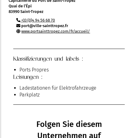
Capitainerie du Port de Saint-Tropez
Quai de l’Épi
83990 Saint-Tropez
+33 (0)4 94 56 68 70
port@ville-sainttropez.fr
www.portsainttropez.com/fr/accueil/
Klassifizierungen und labels :
Ports Propres
Leistungen :
Ladestationen für Elektrofahrzeuge
Parkplatz
Folgen Sie diesem
Unternehmen auf