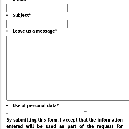
Subject
*
Leave us a message
*
Use of personal data
*
By submitting this form, I accept that the information
entered will be used as part of the request for