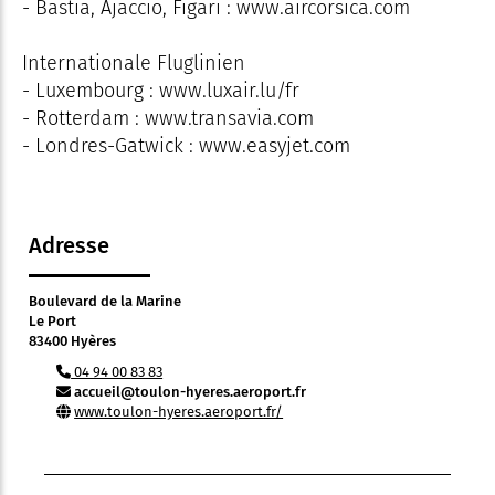
- Bastia, Ajaccio, Figari : www.aircorsica.com
Internationale Fluglinien
- Luxembourg : www.luxair.lu/fr
- Rotterdam : www.transavia.com
- Londres-Gatwick : www.easyjet.com
Adresse
Boulevard de la Marine
Le Port
83400 Hyères
04 94 00 83 83
accueil@toulon-hyeres.aeroport.fr
www.toulon-hyeres.aeroport.fr/