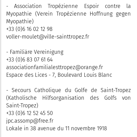
- Association Tropézienne Espoir contre la
Myopathie (Verein Tropézienne Hoffnung gegen
Myopathie)
+33 (0)6 16 02 12 98
voller-moulet@ville-sainttropez.fr
- Familiäre Vereinigung
+33 (0)6 83 07 61 64
associationfamilialesttropez@orange.fr
Espace des Lices - 7, Boulevard Louis Blanc
- Secours Catholique du Golfe de Saint-Tropez
(Katholische Hilfsorganisation des Golfs von
Saint-Tropez)
+33 (0)6 12 52 45 50
jpc.assomp@free.fr
Lokale in 38 avenue du 11 novembre 1918