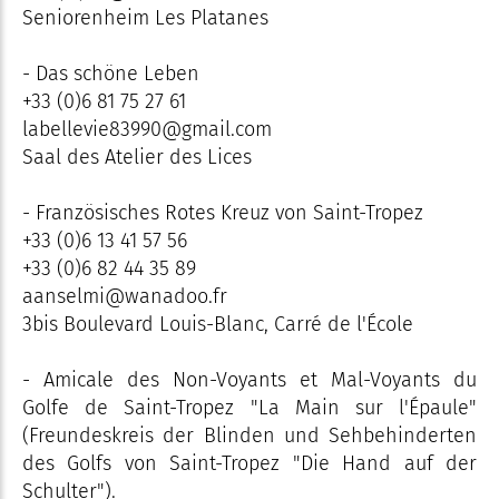
Seniorenheim Les Platanes
- Das schöne Leben
+33 (0)6 81 75 27 61
labellevie83990@gmail.com
Saal des Atelier des Lices
- Französisches Rotes Kreuz von Saint-Tropez
+33 (0)6 13 41 57 56
+33 (0)6 82 44 35 89
aanselmi@wanadoo.fr
3bis Boulevard Louis-Blanc, Carré de l'École
- Amicale des Non-Voyants et Mal-Voyants du
Golfe de Saint-Tropez "La Main sur l'Épaule"
(Freundeskreis der Blinden und Sehbehinderten
des Golfs von Saint-Tropez "Die Hand auf der
Schulter").