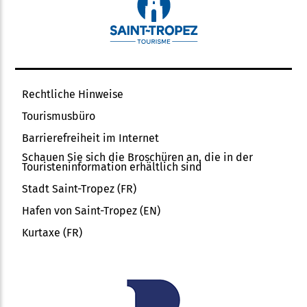
Rechtliche Hinweise
Tourismusbüro
Barrierefreiheit im Internet
Schauen Sie sich die Broschüren an, die in der
Touristeninformation erhältlich sind
Stadt Saint-Tropez (FR)
Hafen von Saint-Tropez (EN)
Kurtaxe (FR)