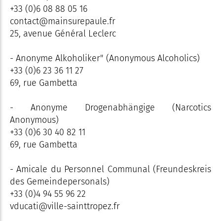
+33 (0)6 08 88 05 16
contact@mainsurepaule.fr
25, avenue Général Leclerc
- Anonyme Alkoholiker" (Anonymous Alcoholics)
+33 (0)6 23 36 11 27
69, rue Gambetta
- Anonyme Drogenabhängige (Narcotics
Anonymous)
+33 (0)6 30 40 82 11
69, rue Gambetta
- Amicale du Personnel Communal (Freundeskreis
des Gemeindepersonals)
+33 (0)4 94 55 96 22
vducati@ville-sainttropez.fr