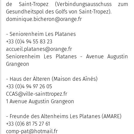
de Saint-Tropez (Verbindungsausschuss zum
Gesundheitspol des Golfs von Saint-Tropez).
dominique.bicheron@orange.fr
- Seniorenheim Les Platanes
+33 (0)4 94 55 83 23
accueil.platanes@orange.fr
Seniorenheim Les Platanes - Avenue Augustin
Grangeon
- Haus der Älteren (Maison des Aînés)
+33 (0)4 94 97 26 05
CCAS@ville-sainttropez.fr
1 Avenue Augustin Grangeon
- Freunde des Altenheims Les Platanes (AMARE)
+33 (0)6 81 75 27 61
comp-pat@hotmail.fr