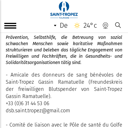
Vereinigungen - Gesundheit und
Solidarität
de
24°c
Prävention, Selbsthilfe, die Betreuung von sozial
schwachen Menschen sowie karitative Maßnahmen
strukturieren und beleben das tägliche Engagement von
Freiwilligen und Fachkräften, die in Gesundheits- und
Solidaritätsorganisationen tätig sind.
- Amicale des donneurs de sang bénévoles de
Saint-Tropez Gassin Ramatuelle (Freundeskreis
der freiwilligen Blutspender von Saint-Tropez
Gassin Ramatuelle).
+33 (0)6 31 44 53 06
dsb.saint.tropez@gmail.com
- Comité de liaison avec le Pôle de santé du Golfe