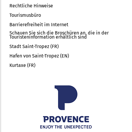
Rechtliche Hinweise
Tourismusbüro
Barrierefreiheit im Internet
Schauen Sie sich die Broschüren an, die in der
Touristeninformation erhältlich sind
Stadt Saint-Tropez (FR)
Hafen von Saint-Tropez (EN)
Kurtaxe (FR)