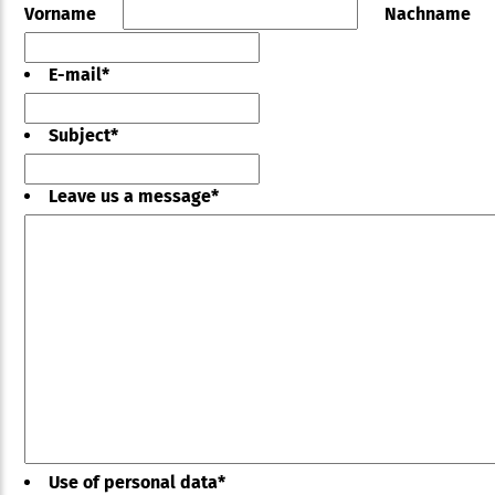
Vorname
Nachname
E-mail
*
Subject
*
Leave us a message
*
Use of personal data
*