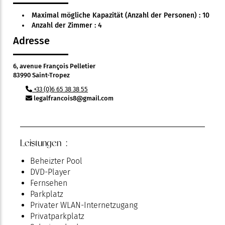
Maximal mögliche Kapazität (Anzahl der Personen) : 10
Anzahl der Zimmer : 4
Adresse
6, avenue François Pelletier
83990 Saint-Tropez
+33 (0)6 65 38 38 55
legalfrancois8@gmail.com
Leistungen :
Beheizter Pool
DVD-Player
Fernsehen
Parkplatz
Privater WLAN-Internetzugang
Privatparkplatz