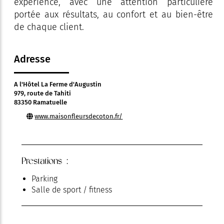
expérience, avec une attention particulière
portée aux résultats, au confort et au bien-être
de chaque client.
Adresse
A l'Hôtel La Ferme d'Augustin
979, route de Tahiti
83350 Ramatuelle
www.maisonfleursdecoton.fr/
Prestations :
Parking
Salle de sport / fitness