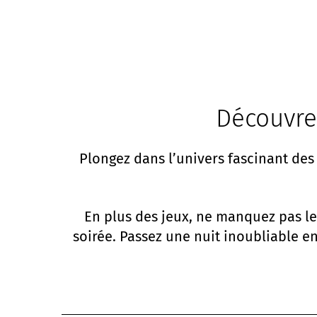
Découvre
Plongez dans l’univers fascinant des
En plus des jeux, ne manquez pas les
soirée. Passez une nuit inoubliable e