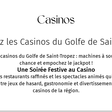
Casinos
z les Casinos du Golfe de Sai
 casinos du Golfe de Saint-Tropez : machines à sou
chance et empochez le jackpot !
Une Soirée Festive au Casino
 restaurants raffinés et les spectacles animés qu
ntre jeux de hasard, gastronomie et divertisseme
casinos de la région.