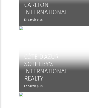
CARLTON
INTERNATIONAL
En savoir plus
CÔTE D'AZUR
SOTHEBY'S
INTERNATIONAL
REALTY
En savoir plus