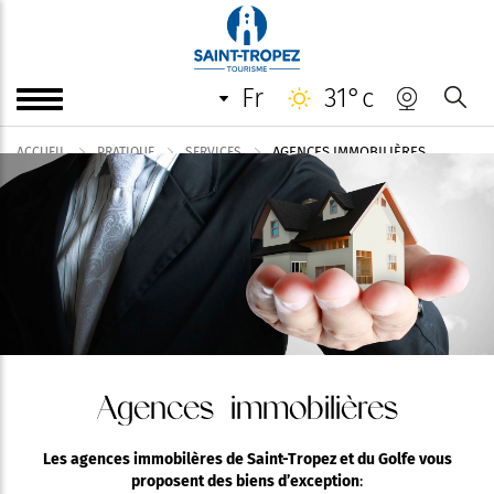
fr
31°c
AGENCES IMMOBILIÈRES
ACCUEIL
PRATIQUE
SERVICES
Agences immobilières
Les agences immobilères de Saint-Tropez et du Golfe vous
proposent des biens d’exception
: