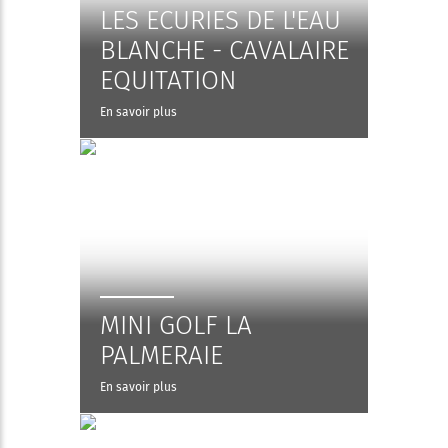
LES ECURIES DE L'EAU
BLANCHE - CAVALAIRE
EQUITATION
En savoir plus
MINI GOLF LA
PALMERAIE
En savoir plus