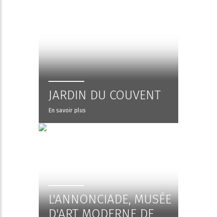
JARDIN DU COUVENT
En savoir plus
L'ANNONCIADE, MUSÉE
D'ART MODERNE DE