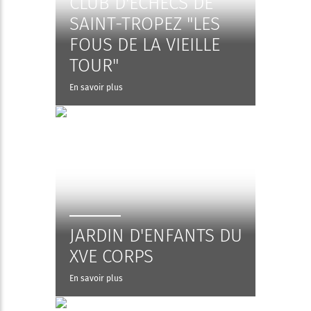
CLUB D'ÉCHECS DE
SAINT-TROPEZ "LES
FOUS DE LA VIEILLE
TOUR"
En savoir plus
JARDIN D'ENFANTS DU
XVE CORPS
En savoir plus