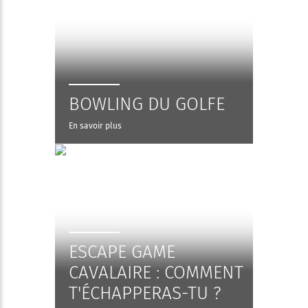
BOWLING DU GOLFE
En savoir plus
ESCAPE GAME
CAVALAIRE : COMMENT
T'ÉCHAPPERAS-TU ?