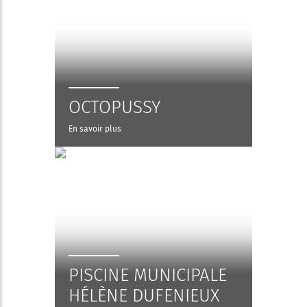
OCTOPUSSY
En savoir plus
PISCINE MUNICIPALE
HÉLÈNE DUFENIEUX