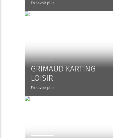
En savoir plus
GRIMAUD KARTING
LOISIR
En savoir plus