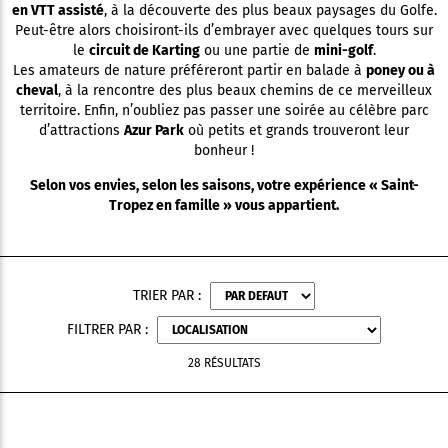
en VTT assisté
, à la découverte des plus beaux paysages du Golfe.
Peut-être alors choisiront-ils d’embrayer avec quelques tours sur
le
circuit de Karting
ou une partie de
mini-golf
.
Les amateurs de nature préféreront partir en balade à
poney ou à
cheval
, à la rencontre des plus beaux chemins de ce merveilleux
territoire. Enfin, n’oubliez pas passer une soirée au célèbre parc
d’attractions
Azur Park
où petits et grands trouveront leur
bonheur !
Selon vos envies, selon les saisons, votre expérience « Saint-
Tropez en famille » vous appartient.
TRIER PAR :
FILTRER PAR :
28 RÉSULTATS