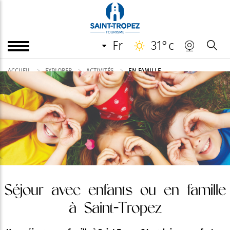
fr
31°c
EN FAMILLE
ACCUEIL
EXPLORER
ACTIVITÉS
Séjour avec enfants ou en famille
à Saint-Tropez