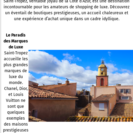
Saint-Tropez, véritable joyau de la Côte d’Azur, est une destination
incontournable pour les amateurs de shopping de luxe. Découvrez
un éventail de boutiques prestigieuses, un accueil chaleureux et
une expérience d’achat unique dans un cadre idyllique.
Le Paradis
des Marques
de Luxe
Saint-Tropez
accueille les
plus grandes
marques de
luxe du
monde.
Chanel, Dior,
et Louis
Vuitton ne
sont que
quelques
exemples
des maisons
prestigieuses