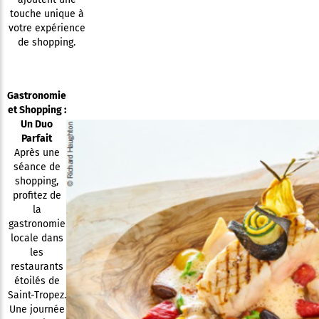
touche unique à
votre expérience
de shopping.
Gastronomie
et Shopping :
Un Duo
Parfait
Après une
séance de
shopping,
profitez de
la
gastronomie
locale dans
les
restaurants
étoilés de
Saint-Tropez.
Une journée