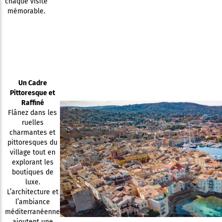
chaque visite
mémorable.
Un Cadre
Pittoresque et
Raffiné
Flânez dans les
ruelles
charmantes et
pittoresques du
village tout en
explorant les
boutiques de
luxe.
L’architecture et
l’ambiance
méditerranéenne
ajoutent une