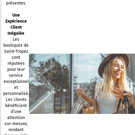
présentes.
Une
Expérience
Client
Inégalée
Les
boutiques de
Saint-Tropez
sont
réputées
pour leur
service
exceptionnel
et
personnalisé.
Les clients
bénéficient
d’une
attention
sur-mesure,
rendant