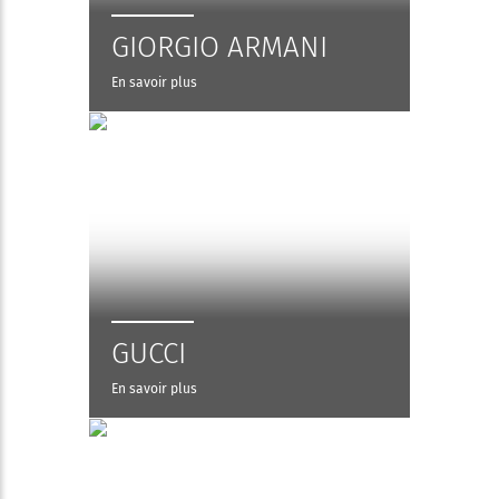
GIORGIO ARMANI
En savoir plus
GUCCI
En savoir plus