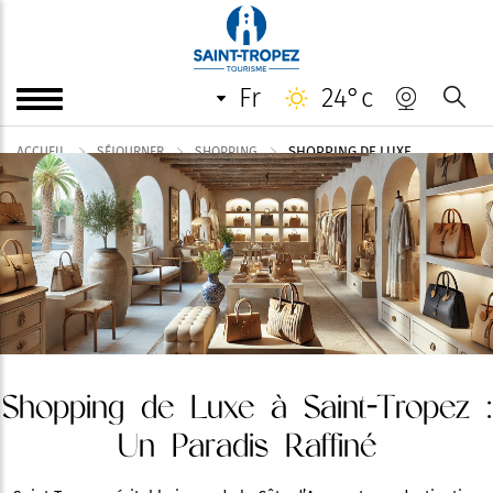
fr
24°c
SHOPPING DE LUXE
ACCUEIL
SÉJOURNER
SHOPPING
Shopping de Luxe à Saint-Tropez :
Un Paradis Raffiné