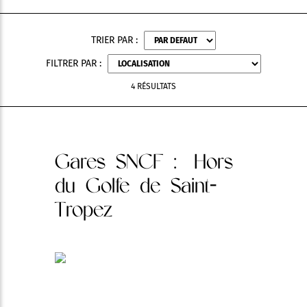
TRIER PAR :
FILTRER PAR :
4 RÉSULTATS
Gares SNCF
: Hors
du Golfe de Saint-
Tropez