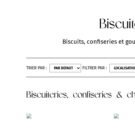
Biscui
Biscuits, confiseries et go
TRIER PAR :
FILTRER PAR :
Biscuiteries, confiseries & 