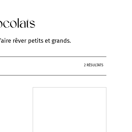
ocolats
aire rêver petits et grands.
2 RÉSULTATS