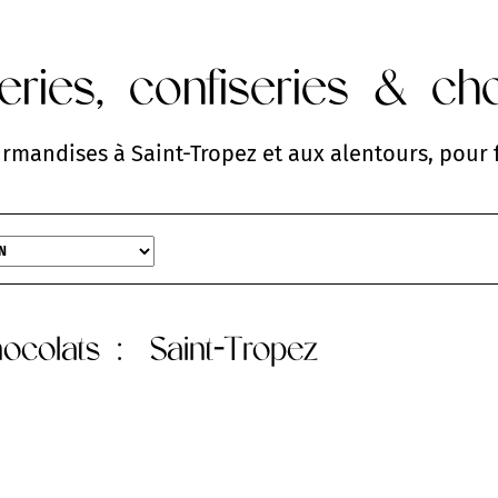
teries, confiseries & ch
urmandises à Saint-Tropez et aux alentours, pour f
chocolats
: Saint-Tropez