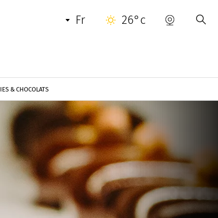
fr
26°c
RIES & CHOCOLATS