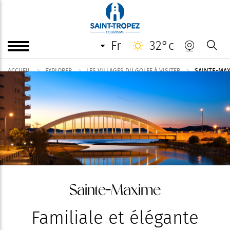
fr
32°c
SAINTE-MA
ACCUEIL
EXPLORER
LES VILLAGES DU GOLFE À VISITER
Sainte-Maxime
Familiale et élégante