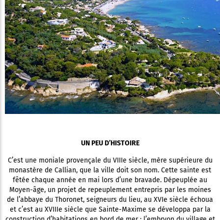
UN PEU D’HISTOIRE
C’est une moniale provençale du VIIIe siècle, mère supérieure du
monastère de Callian, que la ville doit son nom. Cette sainte est
fêtée chaque année en mai lors d’une bravade. Dépeuplée au
Moyen-âge, un projet de repeuplement entrepris par les moines
de l’abbaye du Thoronet, seigneurs du lieu, au XVIe siècle échoua
et c’est au XVIIIe siècle que Sainte-Maxime se développa par la
construction d’habitations en bord de mer : l’embryon du village et