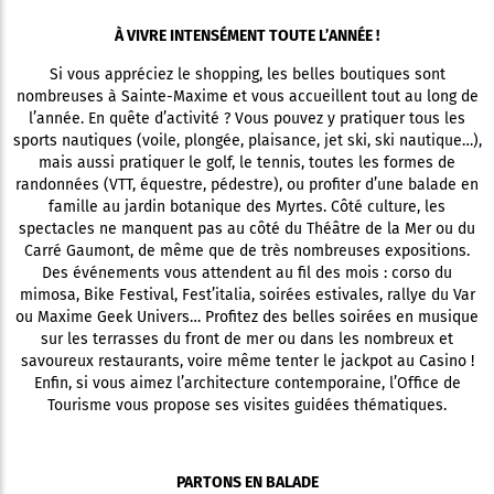
À VIVRE INTENSÉMENT TOUTE L’ANNÉE !
Si vous appréciez le shopping, les belles boutiques sont
nombreuses à Sainte-Maxime et vous accueillent tout au long de
l’année. En quête d’activité ? Vous pouvez y pratiquer tous les
sports nautiques (voile, plongée, plaisance, jet ski, ski nautique…),
mais aussi pratiquer le golf, le tennis, toutes les formes de
randonnées (VTT, équestre, pédestre), ou profiter d’une balade en
famille au jardin botanique des Myrtes. Côté culture, les
spectacles ne manquent pas au côté du Théâtre de la Mer ou du
Carré Gaumont, de même que de très nombreuses expositions.
Des événements vous attendent au fil des mois : corso du
mimosa, Bike Festival, Fest’italia, soirées estivales, rallye du Var
ou Maxime Geek Univers… Profitez des belles soirées en musique
sur les terrasses du front de mer ou dans les nombreux et
savoureux restaurants, voire même tenter le jackpot au Casino !
Enfin, si vous aimez l’architecture contemporaine, l’Office de
Tourisme vous propose ses visites guidées thématiques.
PARTONS EN BALADE