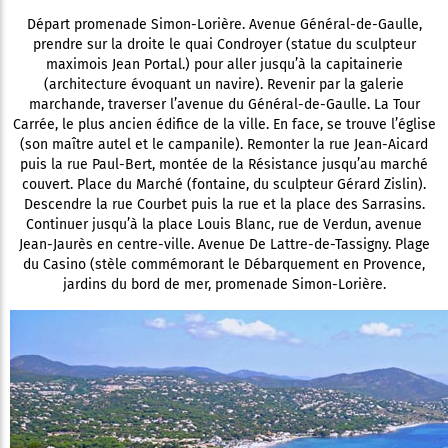
Départ promenade Simon-Lorière. Avenue Général-de-Gaulle,
prendre sur la droite le quai Condroyer (statue du sculpteur
maximois Jean Portal.) pour aller jusqu’à la capitainerie
(architecture évoquant un navire). Revenir par la galerie
marchande, traverser l’avenue du Général-de-Gaulle. La Tour
Carrée, le plus ancien édifice de la ville. En face, se trouve l’église
(son maître autel et le campanile). Remonter la rue Jean-Aicard
puis la rue Paul-Bert, montée de la Résistance jusqu’au marché
couvert. Place du Marché (fontaine, du sculpteur Gérard Zislin).
Descendre la rue Courbet puis la rue et la place des Sarrasins.
Continuer jusqu’à la place Louis Blanc, rue de Verdun, avenue
Jean-Jaurès en centre-ville. Avenue De Lattre-de-Tassigny. Plage
du Casino (stèle commémorant le Débarquement en Provence,
jardins du bord de mer, promenade Simon-Lorière.