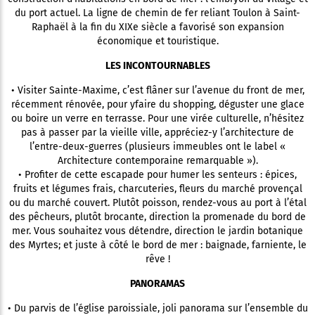
du port actuel. La ligne de chemin de fer reliant Toulon à Saint-
Raphaël à la fin du XIXe siècle a favorisé son expansion
économique et touristique.
LES INCONTOURNABLES
• Visiter Sainte-Maxime, c’est flâner sur l’avenue du front de mer,
récemment rénovée, pour yfaire du shopping, déguster une glace
ou boire un verre en terrasse. Pour une virée culturelle, n’hésitez
pas à passer par la vieille ville, appréciez-y l’architecture de
l’entre-deux-guerres (plusieurs immeubles ont le label «
Architecture contemporaine remarquable »).
• Profiter de cette escapade pour humer les senteurs : épices,
fruits et légumes frais, charcuteries, fleurs du marché provençal
ou du marché couvert. Plutôt poisson, rendez-vous au port à l’étal
des pêcheurs, plutôt brocante, direction la promenade du bord de
mer. Vous souhaitez vous détendre, direction le jardin botanique
des Myrtes; et juste à côté le bord de mer : baignade, farniente, le
rêve !
PANORAMAS
• Du parvis de l’église paroissiale, joli panorama sur l’ensemble du