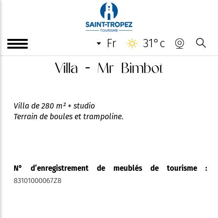
fr
31°c
Villa - Mr Bimbot
Villa de 280 m² + studio
Terrain de boules et trampoline.
N° d’enregistrement de meublés de tourisme :
83101000067Z8