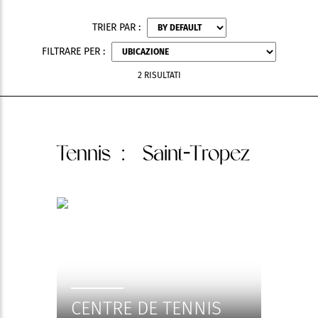
TRIER PAR :
FILTRARE PER :
2 RISULTATI
Tennis
: Saint-Tropez
CENTRE DE TENNIS