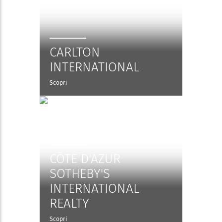
CARLTON
INTERNATIONAL
Scopri
CÔTE D'AZUR
SOTHEBY'S
INTERNATIONAL
REALTY
Scopri