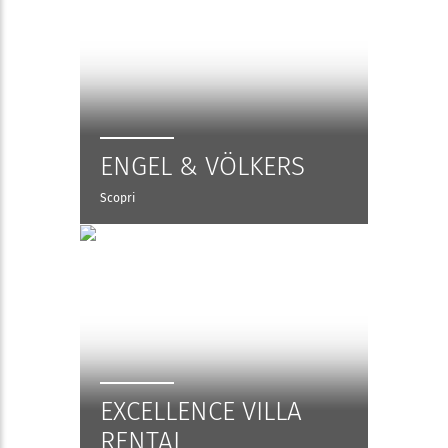
ENGEL & VÖLKERS
Scopri
EXCELLENCE VILLA
RENTAL