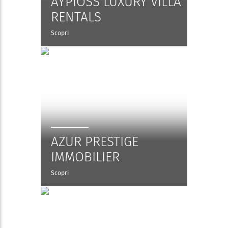
AYPIOSS LUXURY VILLA
RENTALS
Scopri
AZUR PRESTIGE
IMMOBILIER
Scopri