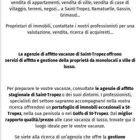
vendita di appartamenti, vendita di ville, vendita di case di
villaggio, terreni, negozi… a Saint-Tropez, Ramatuelle, Gassin,
Grimaud…
Proprietari di immobili, contattate i nostri professionisti per una
valutazione, vendita, ricerca di acquirenti…
Le agenzie di affitto vacanze di Saint-Tropez offrono
servizi di affitto e gestione della proprietà da monolocali a ville di
lusso.
Per preparare le vostre vacanze, consultate
le agenzie di affitto
stagionale di Saint-Tropez
o dei suoi dintorni. I professionisti,
specialisti del settore sapranno accompagnarvi nella vostra
ricerca offrendovi un
portafoglio di immobili eccezionali a St-
Tropez
, nella sua penisola o nel
Golfo di St-Tropez
. Dal
miglior
rapporto qualità/prezzo
alle case vacanza di lusso, trovate qui il
luogo ideale per le vostre vacanze.
Se siete alla ricerca di un’agenzia che offre la
gestione