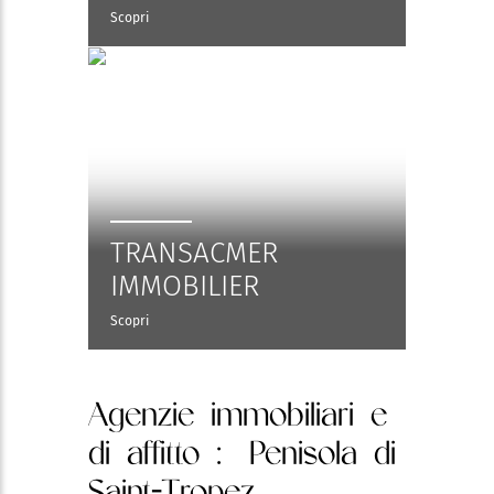
Scopri
TRANSACMER
IMMOBILIER
Scopri
Agenzie immobiliari e
di affitto
: Penisola di
Saint-Tropez