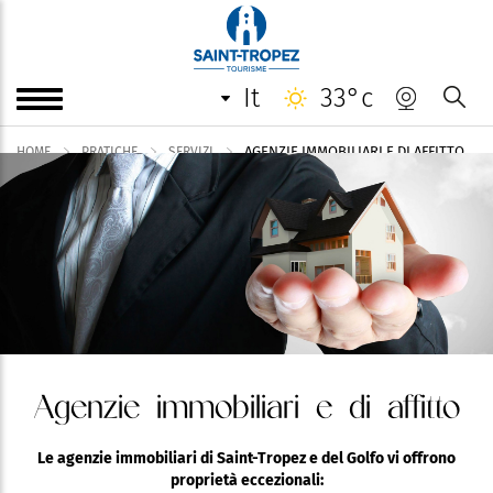
it
33°c
AGENZIE IMMOBILIARI E DI AFFITTO
HOME
PRATICHE
SERVIZI
Agenzie immobiliari e di affitto
Le agenzie immobiliari di Saint-Tropez e del Golfo vi offrono
proprietà eccezionali: