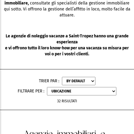
immobiliare,
consultate gli specialisti della gestione immobiliare
qui sotto. Vi offrono la gestione dell’affitto in loco, molto facile da
attuare.
Le agenzie di noleggio vacanze a Saint-Tropez hanno una grande
esperienza
e vi offrono tutto il loro know-how per una vacanza su misura per
voi o per i vostri clienti.
TRIER PAR :
FILTRARE PER :
32 RISULTATI
Agenzie immobiliari e