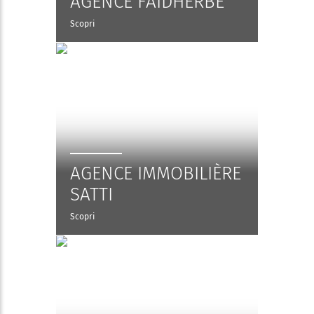
AGENCE FAIDHERBE
Scopri
AGENCE IMMOBILIÈRE
SATTI
Scopri