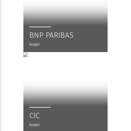
BNP PARIBAS
Scopri
CIC
Scopri