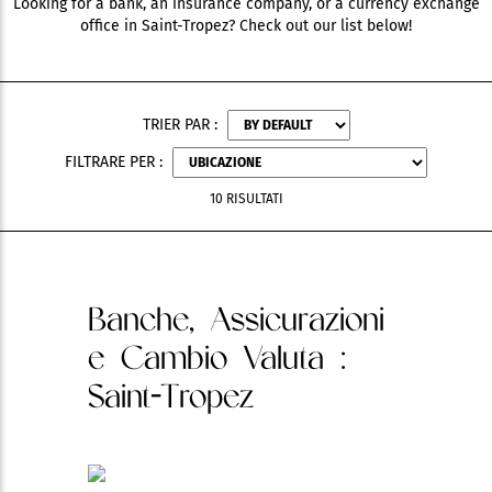
Looking for a bank, an insurance company, or a currency exchange
office in Saint-Tropez? Check out our list below!
TRIER PAR :
FILTRARE PER :
10 RISULTATI
Banche, Assicurazioni
e Cambio Valuta
:
Saint-Tropez