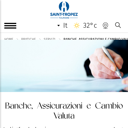
it
32°c
BANCHE, ASSICURAZIONI E CAMBIO VAL
HOME
PRATICHE
SERVIZI
Banche, Assicurazioni e Cambio
Valuta