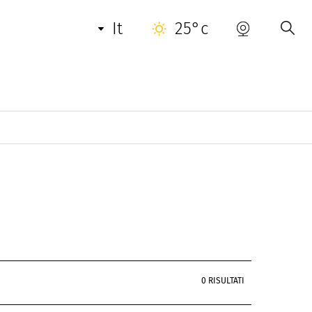
it
25°c
0 RISULTATI