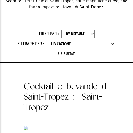
Scoprite i Drink Chic di Saint-Tropez, dalle magnifiche curve, che
fanno impazzire i tavoli di Saint-Tropez.
TRIER PAR :
FILTRARE PER :
3 RISULTATI
Cocktail e bevande di
Saint-Tropez
: Saint-
Tropez