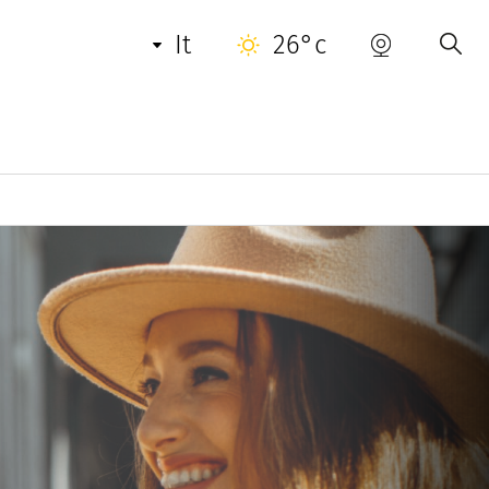
it
26°c