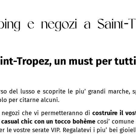
ping e negozi a Saint-T
nt-Tropez, un must per tutti
erso del lusso e scoprite le piu’ grandi marche, s
olo per citarne alcuni.
si negozi che vi permetteranno di
costruire il vos
e
casual chic con un tocco bohème
cosi’ comune a
er le vostre serate VIP. Regalatevi i piu’ bei gioie