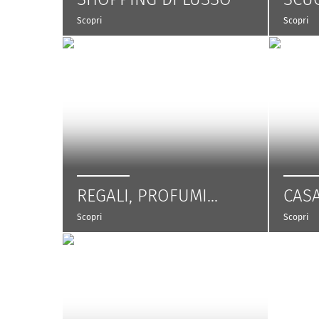
Scopri
Scopri
REGALI, PROFUMI...
CASA
Scopri
Scopri