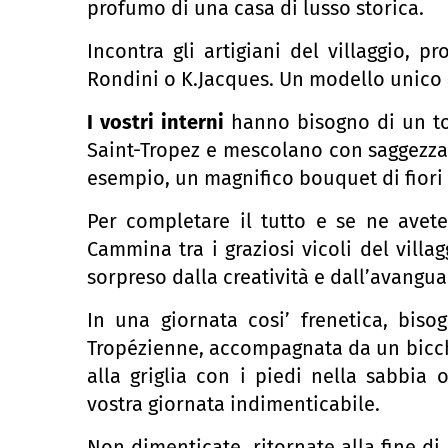
profumo di una casa di lusso storica.
Incontra gli artigiani del villaggio, 
Rondini o K.Jacques. Un modello unico 
I vostri interni
hanno bisogno di un t
Saint-Tropez e mescolano con saggezza p
esempio, un magnifico bouquet di fiori 
Per completare il tutto e se ne avete 
Cammina tra i graziosi vicoli del villa
sorpreso dalla creatività e dall’avanguar
In una giornata cosi’ frenetica, bis
Tropézienne, accompagnata da un bicch
alla griglia con i piedi nella sabbia 
vostra giornata indimenticabile.
Non dimenticate, ritornate alla fine di