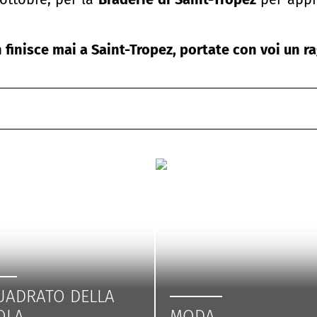
 finisce mai a Saint-Tropez, portate con voi un ra
UADRATO DELLA
OLA
MODA