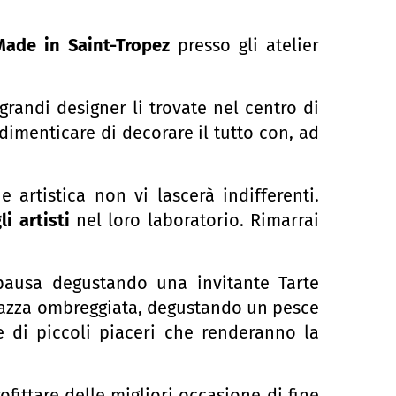
Made in Saint-Tropez
presso gli atelier
grandi designer li trovate nel centro di
dimenticare di decorare il tutto con, ad
 artistica non vi lascerà indifferenti.
li artisti
nel loro laboratorio. Rimarrai
 pausa degustando una invitante Tarte
razza ombreggiata, degustando un pesce
me di piccoli piaceri che renderanno la
fittare delle migliori occasione di fine