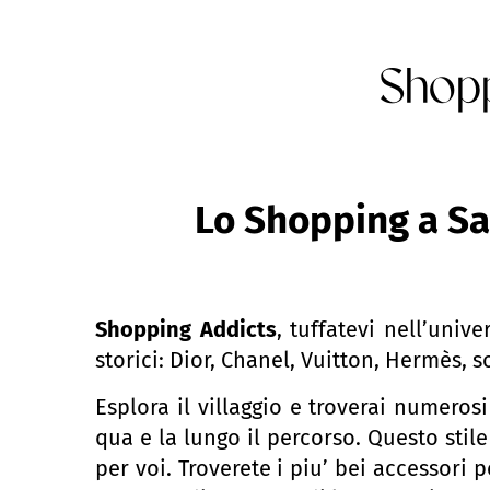
Shop
Lo Shopping a Sai
Shopping Addicts
, tuffatevi nell’univ
storici: Dior, Chanel, Vuitton, Hermès, s
Esplora il villaggio e troverai numero
qua e la lungo il percorso. Questo stil
per voi. Troverete i piu’ bei accessori p