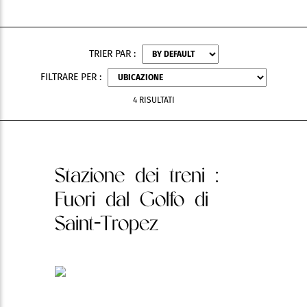
TRIER PAR :
FILTRARE PER :
4 RISULTATI
Stazione dei treni
:
Fuori dal Golfo di
Saint-Tropez