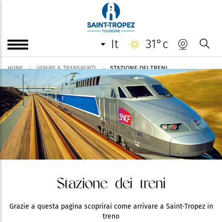
it
31°c
STAZIONE DEI TRENI
HOME
VENIRE & TRANSPORTI
Stazione dei treni
Grazie a questa pagina scoprirai come arrivare a Saint-Tropez in
treno