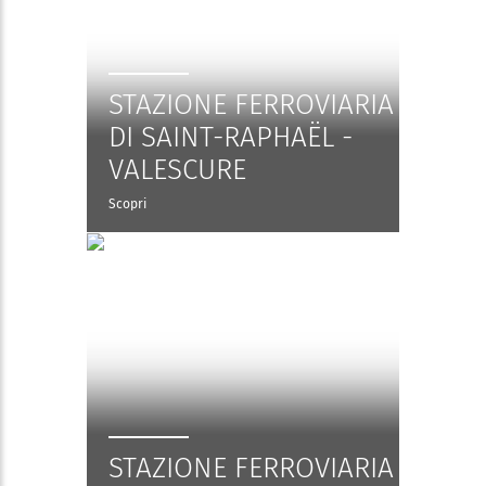
STAZIONE FERROVIARIA
DI SAINT-RAPHAËL -
VALESCURE
Scopri
STAZIONE FERROVIARIA