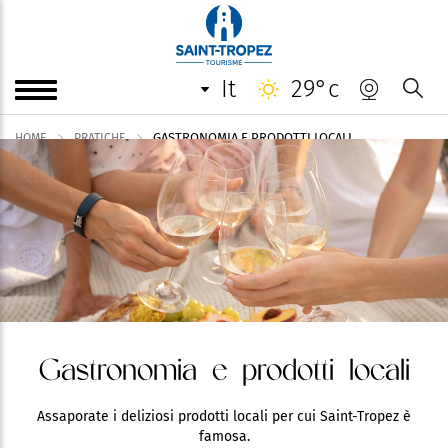
it
29°c
GASTRONOMIA E PRODOTTI LOCALI
HOME
PRATICHE
Gastronomia e prodotti locali
Assaporate i deliziosi prodotti locali per cui Saint-Tropez è
famosa.