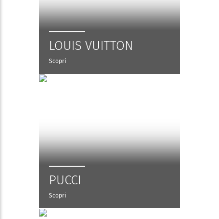
LOUIS VUITTON
Scopri
PUCCI
Scopri