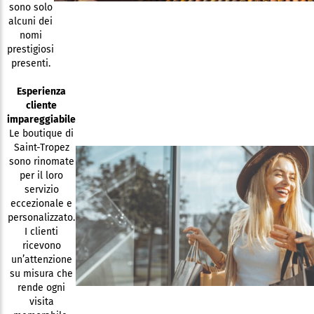
sono solo
alcuni dei
nomi
prestigiosi
presenti.
Esperienza
cliente
impareggiabile
Le boutique di
Saint-Tropez
sono rinomate
per il loro
servizio
eccezionale e
personalizzato.
I clienti
ricevono
un’attenzione
su misura che
rende ogni
visita