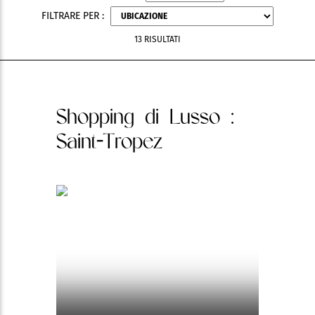
FILTRARE PER :
13 RISULTATI
Shopping di Lusso
:
Saint-Tropez