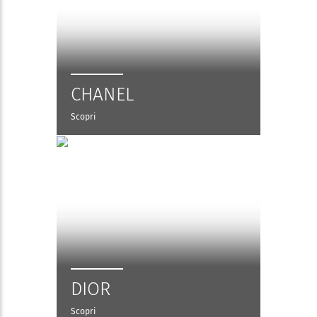
CHANEL
Scopri
DIOR
Scopri