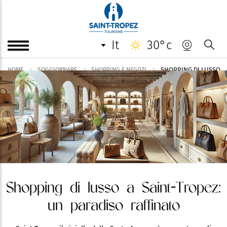
it
30°c
SHOPPING DI LUSSO
HOME
SOGGIORNARE
SHOPPING E NEGOZI
Shopping di lusso a Saint-Tropez:
un paradiso raffinato