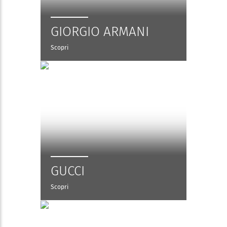
GIORGIO ARMANI
Scopri
GUCCI
Scopri