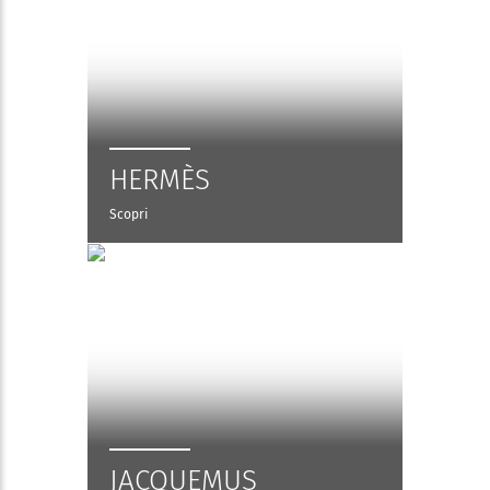
HERMÈS
Scopri
JACQUEMUS