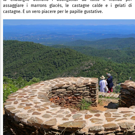
assaggiare i marrons glacés, le castagne calde e i gelati di
castagne. È un vero piacere per le papille gustative.