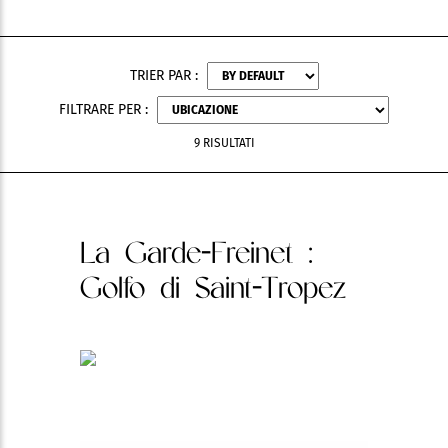
TRIER PAR :
FILTRARE PER :
9 RISULTATI
La Garde-Freinet
:
Golfo di Saint-Tropez