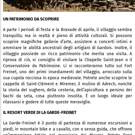
UN PATRIMONIO DA SCOPRIRE
A parte i periodi di festa e la Bravade di aprile, il villaggio sembra
tranquillo, ma in realtà è pieno di attività culturali. Si possono
scoprire magnifiche gallerie d’arte, assistere a concerti intimi e
ammirare le abilità ancestrali degli artigiani di Gardois. Inoltre, il
villaggio possiede un ricco patrimonio che merita una visita. A
riprova di ciò, vi consiglio di visitare la Chapelle Saint-Jean o il
Conservatoire du Patrimoine. Lì vi racconteranno tutto sul Fort
Freinet, uno dei primi insediamenti del villaggio, arroccato sulla
sua cupola rocciosa in epoca medievale. Potrete anche scoprire le
cappelle di Saint-Clément e Miremer, il mulino di Adrech, nonché
la storia del sughero, della cesteria, dell’apicoltura e persino dei
bachi da seta, cosa piuttosto insolita. È un luogo ideale per
rilassarsi e godere di tutte queste meraviglie.
IL RESORT VERDE DI LA GARDE-FREINET
La Garde-Freinet è il punto di partenza di numerose escursioni a
piedi, in mountain bike e a cavallo, con o senza guida, che offrono