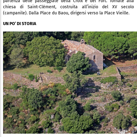
partenza delle passeggiate della Croix e del Fort. Tornate alla
chiesa di Saint-Clément, costruita all’inizio del XV secolo
(campanile). Dalla Place du Baou, dirigersi verso la Place Vieille.
UN PO’ DI STORIA