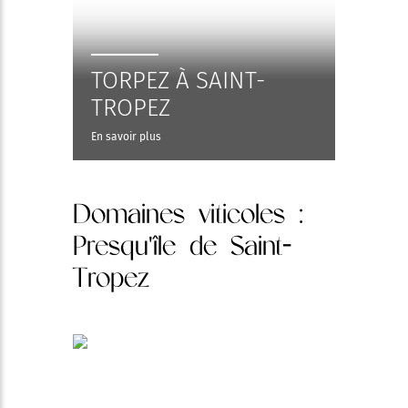
TORPEZ À SAINT-
TROPEZ
En savoir plus
Domaines viticoles
:
Presqu'île de Saint-
Tropez