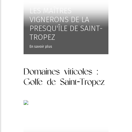
LES MAÎTRES
VIGNERONS DE LA
PRESQU'ÎLE DE SAINT-
TROPEZ
En savoir plus
Domaines viticoles
:
Golfe de Saint-Tropez