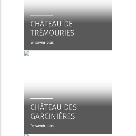
CHÂTEAU DE
TRÉMOURIES
En savoir plus
CHÂTEAU DES
GARCINIÈRES
En savoir plus