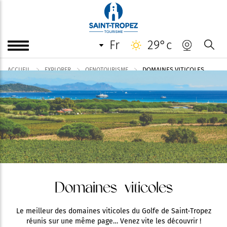
fr
29°c
DOMAINES VITICOLES
ACCUEIL
EXPLORER
OENOTOURISME
Domaines viticoles
Le meilleur des domaines viticoles du Golfe de Saint-Tropez
réunis sur une même page… Venez vite les découvrir !